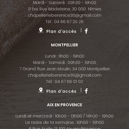
Mardi - Samedi : 09h30 - 19h00
21 bis Rue Madeleine, 30 000 Nîmes
chapellerieberenice30@gmail.com
Tél :
04 66 67 20 26
Plan d'accès
MONTPELLIER
Lundi : 11h00 - 19h00
Mardi - Samedi : 09h30 - 19h00
7 Grand ’Rue Jean Moulin, 34 000 Montpellier
chapellerieberenice30@gmail.com
Tél :
04 67 66 01 02
Plan d'accès
AIX EN PROVENCE
Lundi et mercredi : 10h00 - 13h00 / 14h00 - 19h00
Le reste de la semaine : 10h00 - 19h00
6 Rue Aude, 13 100 Aix-en-Provence