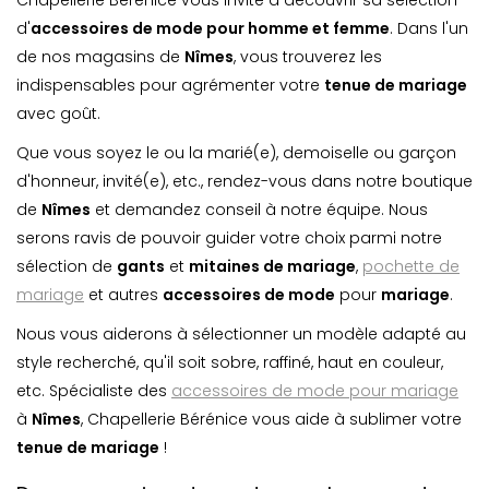
Chapellerie Bérénice vous invite à découvrir sa sélection
d'
accessoires de mode pour homme et femme
. Dans l'un
de nos magasins de
Nîmes
, vous trouverez les
indispensables pour agrémenter votre
tenue de mariage
avec goût.
Que vous soyez le ou la marié(e), demoiselle ou garçon
d'honneur, invité(e), etc., rendez-vous dans notre boutique
de
Nîmes
et demandez conseil à notre équipe. Nous
serons ravis de pouvoir guider votre choix parmi notre
sélection de
gants
et
mitaines de mariage
,
pochette de
mariage
et autres
accessoires de mode
pour
mariage
.
Nous vous aiderons à sélectionner un modèle adapté au
style recherché, qu'il soit sobre, raffiné, haut en couleur,
etc. Spécialiste des
accessoires de mode pour mariage
à
Nîmes
, Chapellerie Bérénice vous aide à sublimer votre
tenue de mariage
!