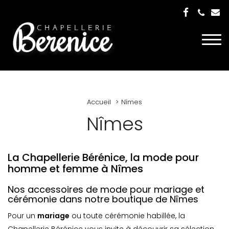
Togg
navi
Accueil
Nîmes
Nîmes
La Chapellerie Bérénice, la mode pour
homme et femme à Nîmes
Nos accessoires de mode pour mariage et
cérémonie dans notre boutique de Nîmes
Pour un
mariage
ou toute cérémonie habillée, la