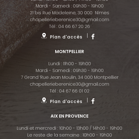
Mardi - Samedi : 09h30 - 19h00
21 bis Rue Madeleine, 30 000 Nîmes
chapellerieberenice30@gmail.com
Tél :
04 66 67 20 26
Plan d'accès
MONTPELLIER
Lundi : 11h00 - 19h00
Mardi - Samedi : 09h30 - 19h00
7 Grand ’Rue Jean Moulin, 34 000 Montpellier
chapellerieberenice30@gmail.com
Tél :
04 67 66 01 02
Plan d'accès
AIX EN PROVENCE
Lundi et mercredi : 10h00 - 13h00 / 14h00 - 19h00
Le reste de la semaine : 10h00 - 19h00