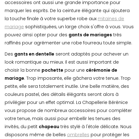
accessoires ont aussi une grande importance pour
marquer les esprits. De la ceinture élégante qui ajoutera
la touche finale à votre superbe robe aux
mitaines de
mariage
sophistiquées, un large choix s'offre à vous. Vous
pouvez ainsi opter pour des
gants de mariages
très
raffinés pour agrémenter une robe fourreau toute simple.
Des
gants en dentelle
seront adaptés pour achever un
look romantique au mieux. Il est aussi important de
choisir la bonne
pochette
pour une
cérémonie de
mariage
. Trop imposante, elle gâchera votre tenue. Trop
petite, elle sera totalement inutile. Une belle matière, des
couleurs pastel, des détails élégants seront alors à
privilégier pour un effet optimal. La Chapellerie Bérénice
vous propose de nombreux accessoires pour compléter
votre tenue, mais aussi pour embellir les tenues des
invités, du petit
chapeau
très stylé à l'étole délicate. Nous
disposons même de belles
ombrelles
pour protéger les