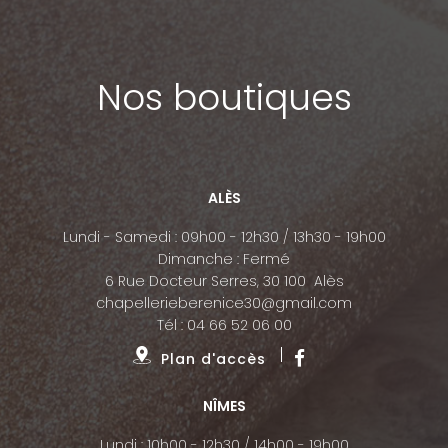
Nos boutiques
ALÈS
Lundi - Samedi : 09h00 - 12h30 / 13h30 - 19h00
Dimanche : Fermé
6 Rue Docteur Serres, 30 100 Alès
chapellerieberenice30@gmail.com
Tél :
04 66 52 06 00
Plan d'accès
NÎMES
Lundi : 10h00 - 12h30 / 14h00 - 19h00