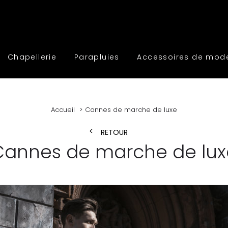
Chapellerie
Parapluies
Accessoires de mod
Accueil
Cannes de marche de luxe
RETOUR
Cannes de marche de lux