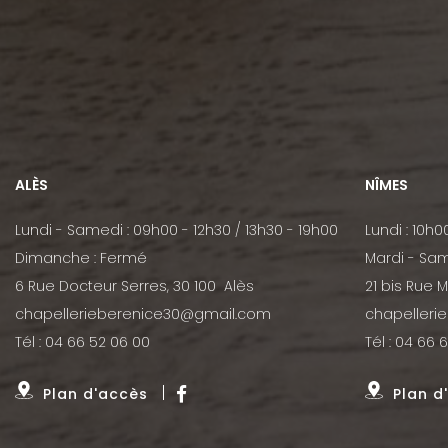
ALÈS
NÎMES
Lundi - Samedi : 09h00 - 12h30 / 13h30 - 19h00
Lundi : 10h0
Dimanche : Fermé
Mardi - Sam
6 Rue Docteur Serres, 30 100 Alès
21 bis Rue 
chapellerieberenice30@gmail.com
chapelleri
Tél :
04 66 52 06 00
Tél :
04 66 6
Plan d'accès
Plan d