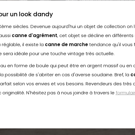
our un look dandy
Xème siècles. Devenue aujourd'hui un objet de collection on 
 aussi
canne d'agrément
, cet objet se décline en différent
réglable, il existe la
canne de marche
tendance qu'il vous 
e sera idéale pour une touche vintage très actuelle.
en forme de boule qui peut être en argent massif ou en corn
la possibilité de s'abriter en cas d'averse soudaine. Bref, la
c
rfait selon vos envies et vos besoins. Revendeurs des très
riginalité. N'hésitez pas à nous joindre à travers le
formulai