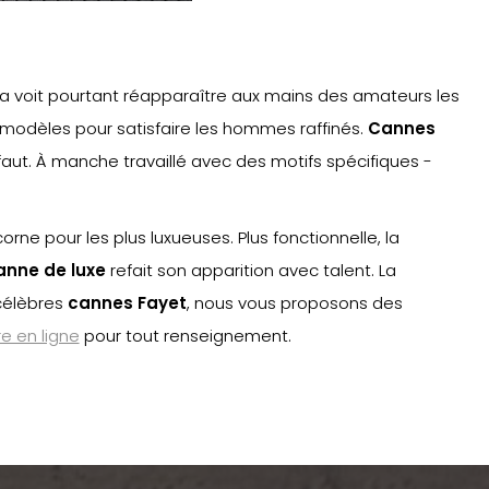
la voit pourtant réapparaître aux mains des amateurs les
s modèles pour satisfaire les hommes raffinés.
Cannes
faut. À manche travaillé avec des motifs spécifiques -
e pour les plus luxueuses. Plus fonctionnelle, la
anne de luxe
refait son apparition avec talent. La
 célèbres
cannes Fayet
, nous vous proposons des
re en ligne
pour tout renseignement.