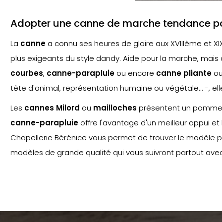
Adopter une canne de marche tendance p
La
canne
a connu ses heures de gloire aux XVIIIème et XI
plus exigeants du style dandy. Aide pour la marche, mais
courbes
,
canne-parapluie
ou encore
canne pliante
ou 
tête d'animal, représentation humaine ou végétale… -, ell
Les
cannes Milord
ou
mailloches
présentent un pommeau 
canne-parapluie
offre l'avantage d'un meilleur appui et 
Chapellerie Bérénice vous permet de trouver le modèle pa
modèles de grande qualité qui vous suivront partout avec o