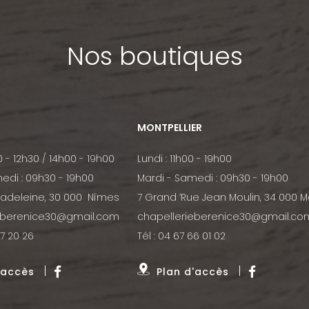
Nos boutiques
MONTPELLIER
0 - 12h30 / 14h00 - 19h00
Lundi : 11h00 - 19h00
edi : 09h30 - 19h00
Mardi - Samedi : 09h30 - 19h00
Madeleine, 30 000 Nîmes
7 Grand ’Rue Jean Moulin, 34 000 M
eberenice30@gmail.com
chapellerieberenice30@gmail.co
7 20 26
Tél :
04 67 66 01 02
'accès
Plan d'accès