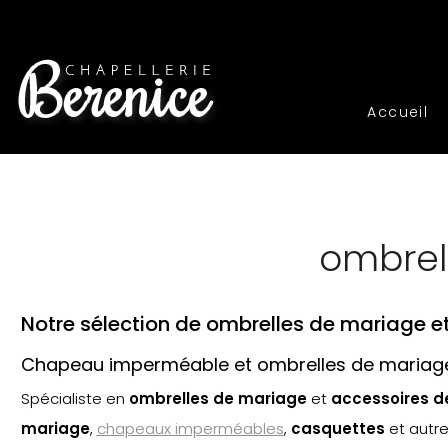
Accueil
ombrel
Notre sélection de ombrelles de mariage 
Chapeau imperméable et ombrelles de mariage
Spécialiste en
ombrelles de mariage
et
accessoires 
mariage
,
chapeaux imperméables
,
casquette
s
et autr