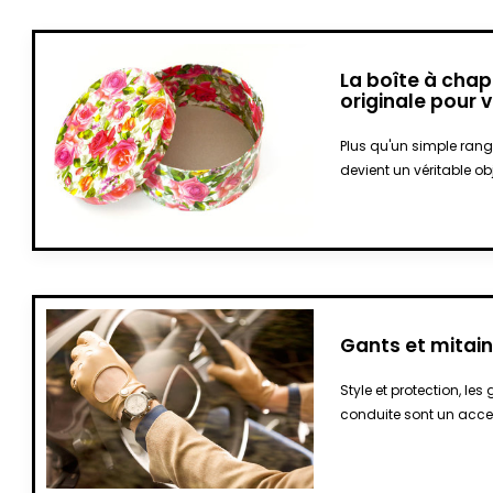
La boîte à cha
originale pour 
Plus qu'un simple ran
devient un véritable ob
Gants et mitai
Style et protection, le
conduite sont un acce