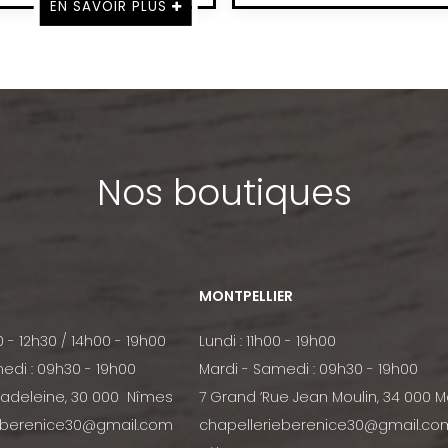
EN SAVOIR PLUS
Nos boutiques
MONTPELLIER
0 - 12h30 / 14h00 - 19h00
Lundi : 11h00 - 19h00
edi : 09h30 - 19h00
Mardi - Samedi : 09h30 - 19h00
Madeleine, 30 000 Nîmes
7 Grand ’Rue Jean Moulin, 34 000 M
eberenice30@gmail.com
chapellerieberenice30@gmail.co