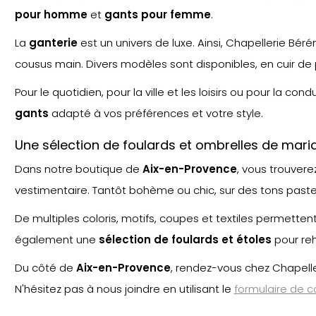
pour homme
et
gants pour femme
.
La
ganterie
est un univers de luxe. Ainsi, Chapellerie Béré
cousus main. Divers modèles sont disponibles, en cuir de p
Pour le quotidien, pour la ville et les loisirs ou pour la cond
gants
adapté à vos préférences et votre style.
Une sélection de foulards et ombrelles de mar
Dans notre boutique de
Aix-en-Provence
, vous trouver
vestimentaire. Tantôt bohème ou chic, sur des tons pastel
De multiples coloris, motifs, coupes et textiles permetten
également une
sélection de foulards et étoles
pour reh
Du côté de
Aix-en-Provence
, rendez-vous chez Chapelle
N'hésitez pas à nous joindre en utilisant le
formulaire de c