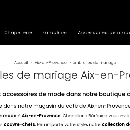
Chapellerie
Parapluies
Accessoires de mod
Accueil
Aix-en-Provence
ombrelles de mariage
les de mariage Aix-en-P
et accessoires de mode dans notre boutique 
 dans notre magasin du côté de Aix-en-Provenc
de mode
à
Aix-en-Provence
, Chapellerie Bérénice vous invit
es
couvre-chefs
. Peu importe votre style, notre
collection 