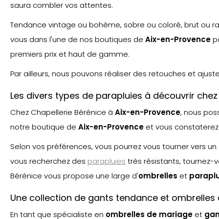
saura combler vos attentes.
Tendance vintage ou bohème, sobre ou coloré, brut ou raf
vous dans l'une de nos boutiques de
Aix-en-Provence
po
premiers prix et haut de gamme.
Par ailleurs, nous pouvons réaliser des retouches et ajus
Les divers types de parapluies à découvrir che
Chez Chapellerie Bérénice à
Aix-en-Provence
, nous po
notre boutique de
Aix-en-Provence
et vous constaterez
Selon vos préférences, vous pourrez vous tourner vers un
vous recherchez des
parapluies
très résistants, tournez-
Bérénice vous propose une large d'
ombrelle
s
et
paraplu
Une collection de gants tendance et ombrelle
En tant que spécialiste en
ombrelles de mariage
et
gan