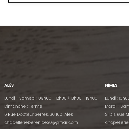
ALÈS
NÎMES
Lundi - Samedi : 09h00 - 12h30 / 13h30 - 19h00
Lundi : 10h0
Dimanche : Fermé
Mardi - Sam
6 Rue Docteur Serres, 30 100 Alès
21 bis Rue 
chapellerieberenice30@gmail.com
chapelleri