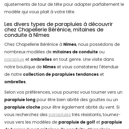
ajustements de tour de tête pour adapter parfaitement le
modèle qui vous plait à votre tête.
Les divers types de parapluies à découvrir
chez Chapellerie Bérénice, mitaines de
conduite à Nîmes
Chez Chapellerie Bérénice à
Nîmes
, nous possédons de
nombreux modèles de
mitaines de conduite
ou
parapluie
et
ombrelle
s
en tout genre. Une visite dans
notre boutique de
Nîmes
et vous constaterez l'étendue
de notre
collection de parapluies tendances
et
ombrelle
s
.
Selon vos préférences, vous pourrez vous tourner vers un
parapluie long
pour être bien abrité des gouttes ou un
parapluie cloche
pour être également abrité du vent. Si
vous recherchez des
parapluies
très résistants, tournez-
vous vers les modèles de
parapluie de golf
et
parapluie