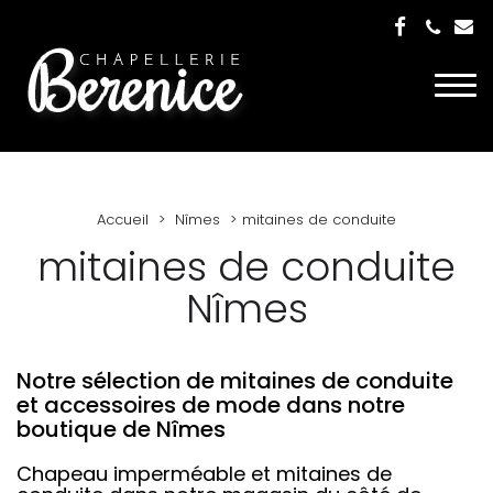
Togg
navi
Accueil
Nîmes
mitaines de conduite
mitaines de conduite
Nîmes
Notre sélection de mitaines de conduite
et accessoires de mode dans notre
boutique de Nîmes
Chapeau imperméable et mitaines de