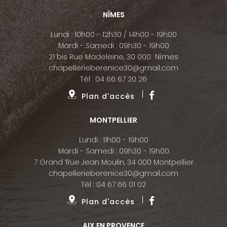
NÎMES
Lundi : 10h00 - 12h30 / 14h00 - 19h00
Mardi - Samedi : 09h30 - 19h00
21 bis Rue Madeleine, 30 000 Nîmes
chapellerieberenice30@gmail.com
Tél :
04 66 67 20 26
Plan d'accès
MONTPELLIER
Lundi : 11h00 - 19h00
Mardi - Samedi : 09h30 - 19h00
7 Grand ’Rue Jean Moulin, 34 000 Montpellier
chapellerieberenice30@gmail.com
Tél :
04 67 66 01 02
Plan d'accès
AIX EN PROVENCE