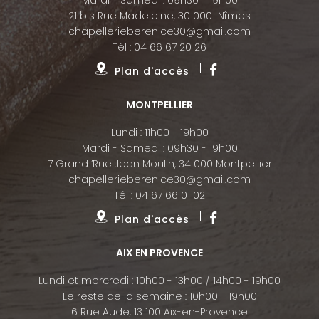
21 bis Rue Madeleine, 30 000 Nîmes
chapellerieberenice30@gmail.com
Tél :
04 66 67 20 26
Plan d'accès
MONTPELLIER
Lundi : 11h00 - 19h00
Mardi - Samedi : 09h30 - 19h00
7 Grand ’Rue Jean Moulin, 34 000 Montpellier
chapellerieberenice30@gmail.com
Tél :
04 67 66 01 02
Plan d'accès
AIX EN PROVENCE
Lundi et mercredi : 10h00 - 13h00 / 14h00 - 19h00
Le reste de la semaine : 10h00 - 19h00
6 Rue Aude, 13 100 Aix-en-Provence