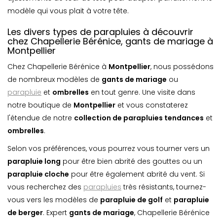
modèle qui vous plait à votre tête.
Les divers types de parapluies à découvrir
chez Chapellerie Bérénice, gants de mariage à
Montpellier
Chez Chapellerie Bérénice à
Montpellier
, nous possédons
de nombreux modèles de
gants de mariage
ou
parapluie
et
ombrelle
s
en tout genre. Une visite dans
notre boutique de
Montpellier
et vous constaterez
l'étendue de notre
collection de parapluies tendances
et
ombrelle
s
.
Selon vos préférences, vous pourrez vous tourner vers un
parapluie long
pour être bien abrité des gouttes ou un
parapluie cloche
pour être également abrité du vent. Si
vous recherchez des
parapluies
très résistants, tournez-
vous vers les modèles de
parapluie de golf
et
parapluie
de berger
. Expert
gants de mariage
, Chapellerie Bérénice