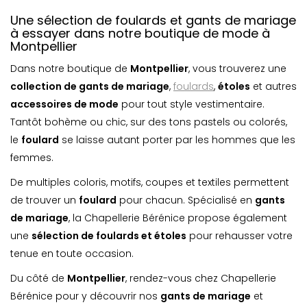
Une sélection de foulards et gants de mariage
à essayer dans notre boutique de mode à
Montpellier
Dans notre boutique de
Montpellier
, vous trouverez une
collection de gants de mariage
,
foulards
,
étoles
et autres
accessoires de mode
pour tout style vestimentaire.
Tantôt bohème ou chic, sur des tons pastels ou colorés,
le
foulard
se laisse autant porter par les hommes que les
femmes.
De multiples coloris, motifs, coupes et textiles permettent
de trouver un
foulard
pour chacun. Spécialisé en
gants
de mariage
, la Chapellerie Bérénice propose également
une
sélection de foulards et étoles
pour rehausser votre
tenue en toute occasion.
Du côté de
Montpellier
, rendez-vous chez Chapellerie
Bérénice pour y découvrir nos
gants de mariage
et