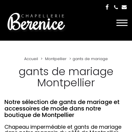
Togg
navi
Accueil
Montpellier
gants de mariage
gants de mariage
Montpellier
Notre sélection de gants de mariage et
accessoires de mode dans notre
boutique de Montpellier
Chapeau imperméable et gants de mariage