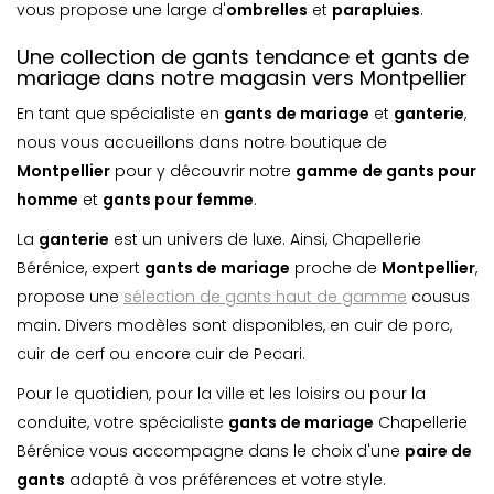
vous propose une large d'
ombrelle
s
et
parapluie
s
.
Une collection de gants tendance et gants de
mariage dans notre magasin vers Montpellier
En tant que spécialiste en
gants de mariage
et
ganterie
,
nous vous accueillons dans notre boutique de
Montpellier
pour y découvrir notre
gamme de gants pour
homme
et
gants pour femme
.
La
ganterie
est un univers de luxe. Ainsi, Chapellerie
Bérénice, expert
gants de mariage
proche de
Montpellier
,
propose une
sélection de gants haut de gamme
cousus
main. Divers modèles sont disponibles, en cuir de porc,
cuir de cerf ou encore cuir de Pecari.
Pour le quotidien, pour la ville et les loisirs ou pour la
conduite, votre spécialiste
gants de mariage
Chapellerie
Bérénice vous accompagne dans le choix d'une
paire de
gants
adapté à vos préférences et votre style.