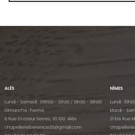
ALÈS
NÎMES
Lundi - Samedi : 09h00 - 12h30 / 13h30 - 19h00
Lundi : 10h0
Dimanche : Fermé
Mardi - Sam
6 Rue Docteur Serres, 30 100 Alès
21 bis Rue 
chapellerieberenice30@gmail.com
chapelleri