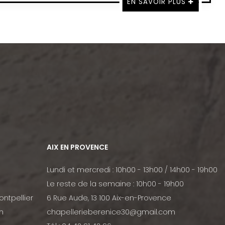
EN SAVOIR PLUS
AIX EN PROVENCE
Lundi et mercredi : 10h00 - 13h00 / 14h00 - 19h00
Le reste de la semaine : 10h00 - 19h00
ontpellier
6 Rue Aude, 13 100 Aix-en-Provence
m
chapellerieberenice30@gmail.com