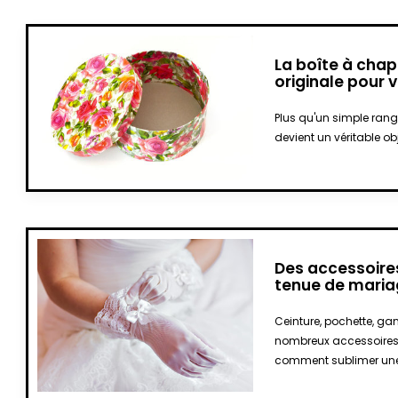
La boîte à cha
originale pour 
Plus qu'un simple ran
devient un véritable ob
Des accessoires
tenue de mari
Ceinture, pochette, ga
nombreux accessoires 
comment sublimer une