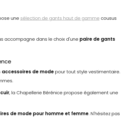
opose une
sélection de gants haut de gamme
cousus
us accompagne dans le choix d'une
paire de gants
ence
s
accessoires de mode
pour tout style vestimentaire.
emmes.
cuir
, la Chapellerie Bérénice propose également une
ires de mode pour homme et femme
. N'hésitez pas