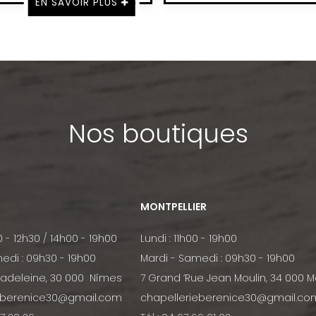
EN SAVOIR PLUS
Nos boutiques
MONTPELLIER
0 - 12h30 / 14h00 - 19h00
Lundi : 11h00 - 19h00
edi : 09h30 - 19h00
Mardi - Samedi : 09h30 - 19h00
Madeleine, 30 000 Nîmes
7 Grand ’Rue Jean Moulin, 34 000 M
eberenice30@gmail.com
chapellerieberenice30@gmail.co