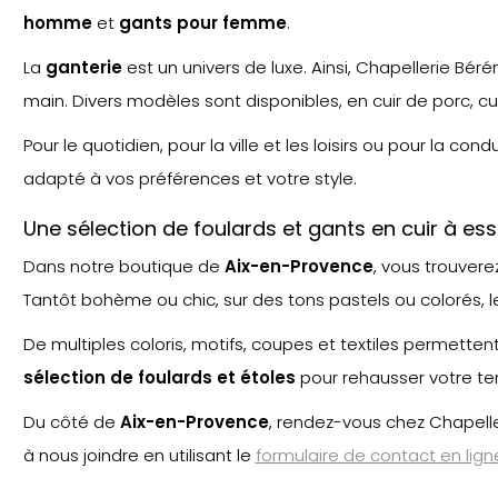
homme
et
gants pour femme
.
La
ganterie
est un univers de luxe. Ainsi, Chapellerie Béré
main. Divers modèles sont disponibles, en cuir de porc, cui
Pour le quotidien, pour la ville et les loisirs ou pour la cond
adapté à vos préférences et votre style.
Une sélection de foulards et gants en cuir à 
Dans notre boutique de
Aix-en-Provence
, vous trouver
Tantôt bohème ou chic, sur des tons pastels ou colorés, 
De multiples coloris, motifs, coupes et textiles permetten
sélection de foulards et étoles
pour rehausser votre te
Du côté de
Aix-en-Provence
, rendez-vous chez Chapelle
à nous joindre en utilisant le
formulaire de contact en lign