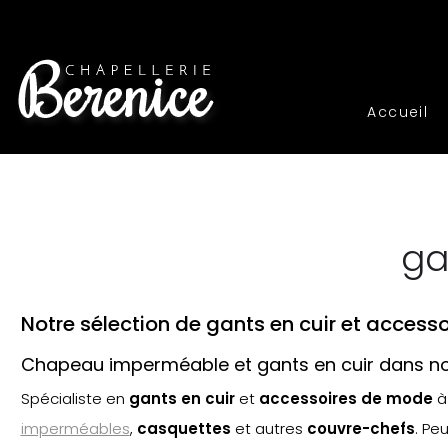
Accueil
ga
Notre sélection de gants en cuir et acces
Chapeau imperméable et gants en cuir dans n
Spécialiste en
gants en cuir
et
accessoires de mode
imperméables
,
casquette
s
et autres
couvre-chefs
. Pe