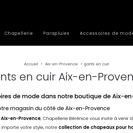
Chapellerie
Parapluies
Accessoires de mod
Accueil
Aix-en-Provence
gants en cuir
nts en cuir Aix-en-Prove
soires de mode dans notre boutique de Aix-e
otre magasin du côté de Aix-en-Provence
à
Aix-en-Provence
, Chapellerie Bérénice vous invite à venir 
u importe votre style, notre
collection de chapeaux pour 