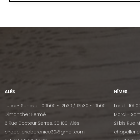
ALÈS
NÎMES
Lundi - Samedi : 09h00 - 12h30 / 13h30 - 19h00
Lundi : 10h0
Dimanche : Fermé
Mardi - Sam
6 Rue Docteur Serres, 30 100 Alès
21 bis Rue 
chapellerieberenice30@gmail.com
chapelleri