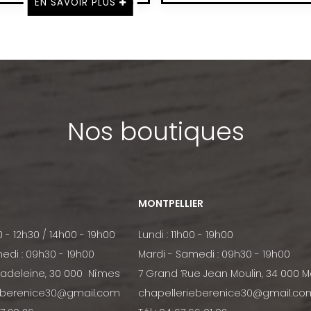
EN SAVOIR PLUS
Nos boutiques
MONTPELLIER
0 - 12h30 / 14h00 - 19h00
Lundi : 11h00 - 19h00
edi : 09h30 - 19h00
Mardi - Samedi : 09h30 - 19h00
Madeleine, 30 000 Nîmes
7 Grand ’Rue Jean Moulin, 34 000 M
eberenice30@gmail.com
chapellerieberenice30@gmail.co