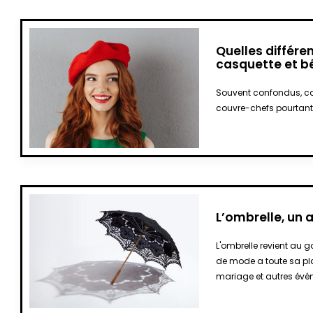
Quelles différe
casquette et bé
Souvent confondus, ca
couvre-chefs pourtant 
L’ombrelle, un 
L'ombrelle revient au g
de mode a toute sa pl
mariage et autres év