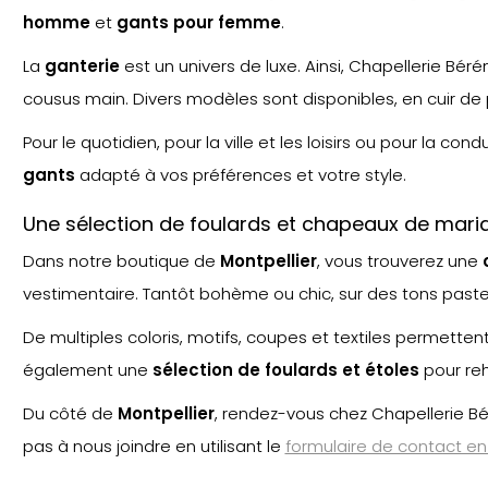
homme
et
gants pour femme
.
La
ganterie
est un univers de luxe. Ainsi, Chapellerie Béré
cousus main. Divers modèles sont disponibles, en cuir de p
Pour le quotidien, pour la ville et les loisirs ou pour la cond
gants
adapté à vos préférences et votre style.
Une sélection de foulards et chapeaux de mari
Dans notre boutique de
Montpellier
, vous trouverez une
vestimentaire. Tantôt bohème ou chic, sur des tons pastel
De multiples coloris, motifs, coupes et textiles permetten
également une
sélection de foulards et étoles
pour reh
Du côté de
Montpellier
, rendez-vous chez Chapellerie Bé
pas à nous joindre en utilisant le
formulaire de contact en