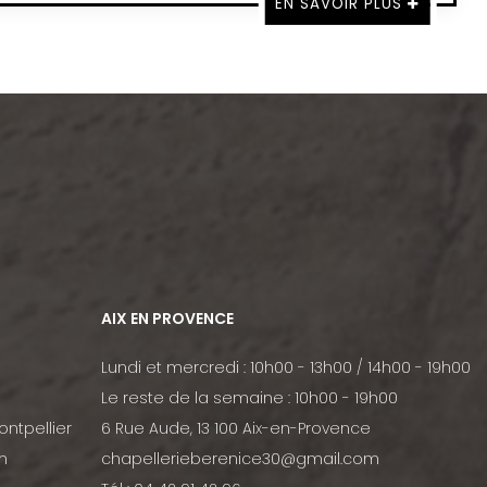
EN SAVOIR PLUS
AIX EN PROVENCE
Lundi et mercredi : 10h00 - 13h00 / 14h00 - 19h00
Le reste de la semaine : 10h00 - 19h00
ontpellier
6 Rue Aude, 13 100 Aix-en-Provence
m
chapellerieberenice30@gmail.com