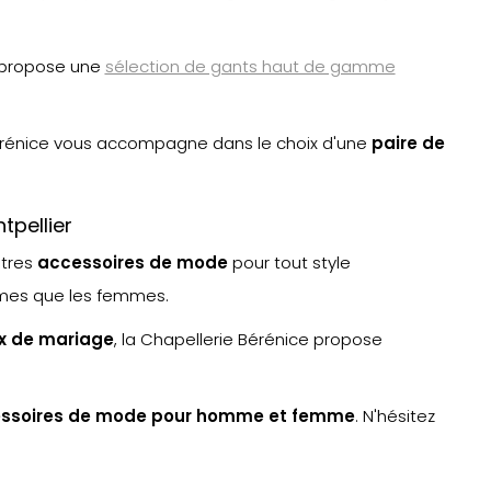
 propose une
sélection de gants haut de gamme
rénice vous accompagne dans le choix d'une
paire de
pellier
tres
accessoires de mode
pour tout style
mmes que les femmes.
 de mariage
, la Chapellerie Bérénice propose
ssoires de mode pour homme et femme
. N'hésitez