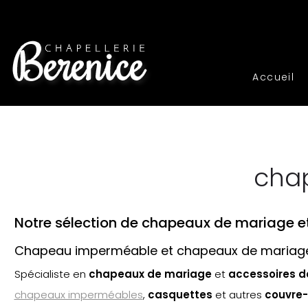
Accueil
chap
Notre sélection de chapeaux de mariage e
Chapeau imperméable et chapeaux de mariage 
Spécialiste en
chapeaux de mariage
et
accessoires 
chapeaux imperméables
,
casquette
s
et autres
couvre-