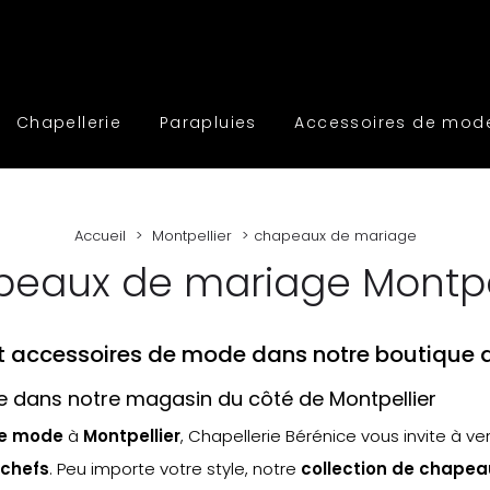
Chapellerie
Parapluies
Accessoires de mod
Accueil
Montpellier
chapeaux de mariage
eaux de mariage Montpe
t accessoires de mode dans notre boutique d
dans notre magasin du côté de Montpellier
de mode
à
Montpellier
, Chapellerie Bérénice vous invite à ve
chefs
. Peu importe votre style, notre
collection de chape