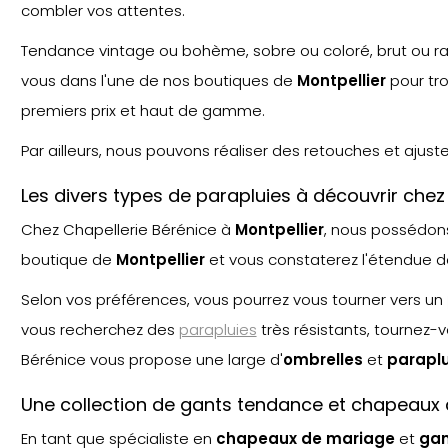
combler vos attentes.
Tendance vintage ou bohème, sobre ou coloré, brut ou raf
vous dans l'une de nos boutiques de
Montpellier
pour tro
premiers prix et haut de gamme.
Par ailleurs, nous pouvons réaliser des retouches et ajus
Les divers types de parapluies à découvrir che
Chez Chapellerie Bérénice à
Montpellier
, nous possédo
boutique de
Montpellier
et vous constaterez l'étendue 
Selon vos préférences, vous pourrez vous tourner vers un
vous recherchez des
parapluies
très résistants, tournez-
Bérénice vous propose une large d'
ombrelle
s
et
paraplu
Une collection de gants tendance et chapeaux 
En tant que spécialiste en
chapeaux de mariage
et
gan