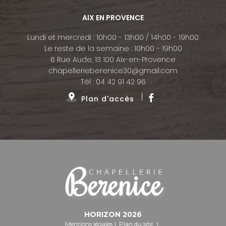
AIX EN PROVENCE
Lundi et mercredi : 10h00 - 13h00 / 14h00 - 19h00
Le reste de la semaine : 10h00 - 19h00
6 Rue Aude, 13 100 Aix-en-Provence
chapellerieberenice30@gmail.com
Tél :
04 42 91 42 96
Plan d'accès
HORIZON
2026
Mentions légales
Plan du site
|