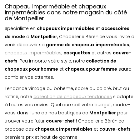
Chapeau imperméable et chapeaux
imperméables dans notre magasin du côté
de Montpellier
Spécialiste en
chapeaux imperméables
et
accessoires
de mode
à
Montpellier
, Chapellerie Bérénice vous invite à
venir découvrir sa
gamme de chapeaux imperméables
,
chapeaux imperméables
,
casquette
s
et autres
couvre-
chefs
. Peu importe votre style, notre
collection de
chapeaux pour homme
et
chapeaux pour femme
saura
combler vos attentes.
Tendance vintage ou bohème, sobre ou coloré, brut ou
raffiné, notre
collection de chapeaux tendances
s'adapte
à toutes vos envies. Quel que soit votre budget, rendez-
vous dans l'une de nos boutiques de
Montpellier
pour
trouver votre futur
couvre-chef
! Chapellerie Bérénice
propose des
chapeaux imperméables
et
couvre-chefs
premiers prix et haut de gamme.