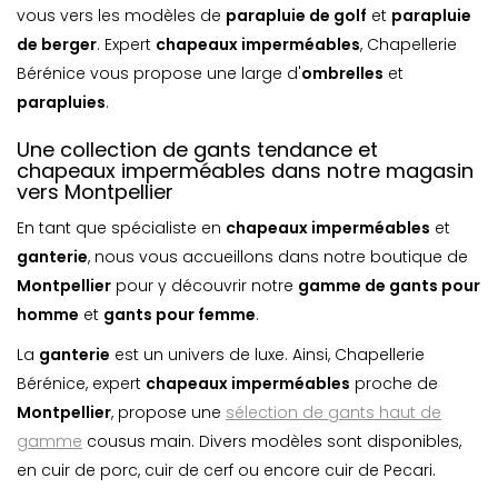
vous vers les modèles de
parapluie de golf
et
parapluie
de berger
. Expert
chapeaux imperméables
, Chapellerie
Bérénice vous propose une large d'
ombrelle
s
et
parapluie
s
.
Une collection de gants tendance et
chapeaux imperméables dans notre magasin
vers Montpellier
En tant que spécialiste en
chapeaux imperméables
et
ganterie
, nous vous accueillons dans notre boutique de
Montpellier
pour y découvrir notre
gamme de gants pour
homme
et
gants pour femme
.
La
ganterie
est un univers de luxe. Ainsi, Chapellerie
Bérénice, expert
chapeaux imperméables
proche de
Montpellier
, propose une
sélection de gants haut de
gamme
cousus main. Divers modèles sont disponibles,
en cuir de porc, cuir de cerf ou encore cuir de Pecari.