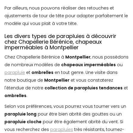
Par ailleurs, nous pouvons réaliser des retouches et
ajustements de tour de tête pour adapter parfaitement le
modèle qui vous plait à votre tête.
Les divers types de parapluies à découvrir
chez Chapellerie Bérénice, chapeaux
imperméables à Montpellier
Chez Chapellerie Bérénice à
Montpellier
, nous possédons
de nombreux modèles de
chapeaux imperméables
ou
parapluie
et
ombrelle
s
en tout genre. Une visite dans
notre boutique de
Montpellier
et vous constaterez
l'étendue de notre
collection de parapluies tendances
et
ombrelle
s
.
Selon vos préférences, vous pourrez vous tourner vers un
parapluie long
pour être bien abrité des gouttes ou un
parapluie cloche
pour être également abrité du vent. Si
vous recherchez des
parapluies
très résistants, tournez-