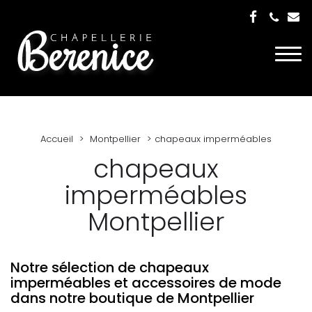
Togg
navi
Accueil
Montpellier
chapeaux imperméables
chapeaux
imperméables
Montpellier
Notre sélection de chapeaux
imperméables et accessoires de mode
dans notre boutique de Montpellier