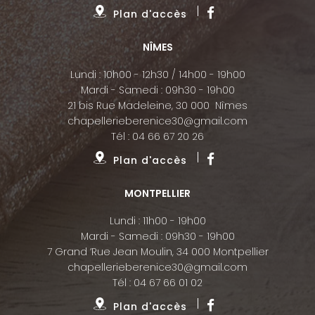
Plan d'accès
NÎMES
Lundi : 10h00 - 12h30 / 14h00 - 19h00
Mardi - Samedi : 09h30 - 19h00
21 bis Rue Madeleine, 30 000 Nîmes
chapellerieberenice30@gmail.com
Tél :
04 66 67 20 26
Plan d'accès
MONTPELLIER
Lundi : 11h00 - 19h00
Mardi - Samedi : 09h30 - 19h00
7 Grand ’Rue Jean Moulin, 34 000 Montpellier
chapellerieberenice30@gmail.com
Tél :
04 67 66 01 02
Plan d'accès