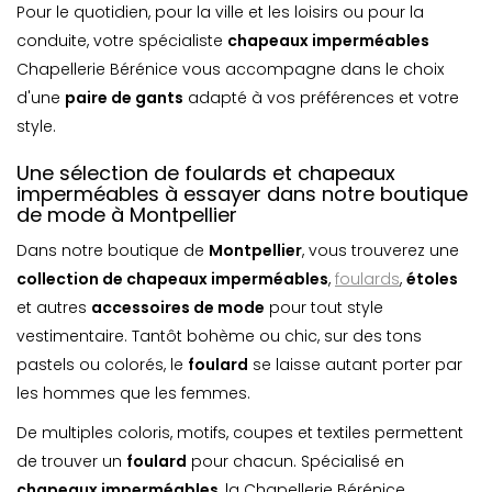
Pour le quotidien, pour la ville et les loisirs ou pour la
conduite, votre spécialiste
chapeaux imperméables
Chapellerie Bérénice vous accompagne dans le choix
d'une
paire de gants
adapté à vos préférences et votre
style.
Une sélection de foulards et chapeaux
imperméables à essayer dans notre boutique
de mode à Montpellier
Dans notre boutique de
Montpellier
, vous trouverez une
collection de chapeaux imperméables
,
foulards
,
étoles
et autres
accessoires de mode
pour tout style
vestimentaire. Tantôt bohème ou chic, sur des tons
pastels ou colorés, le
foulard
se laisse autant porter par
les hommes que les femmes.
De multiples coloris, motifs, coupes et textiles permettent
de trouver un
foulard
pour chacun. Spécialisé en
chapeaux imperméables
, la Chapellerie Bérénice