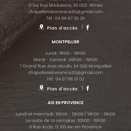
21 bis Rue Madeleine, 30 000 Nîmes
chapellerieberenice30@gmail.com
Tél :
04 66 67 20 26
Plan d'accès
MONTPELLIER
Lundi : 11h00 - 19h00
Mardi - Samedi : 09h30 - 19h00
7 Grand ’Rue Jean Moulin, 34 000 Montpellier
chapellerieberenice30@gmail.com
Tél :
04 67 66 01 02
Plan d'accès
AIX EN PROVENCE
Lundi et mercredi : 10h00 - 13h00 / 14h00 - 19h00
Le reste de la semaine : 10h00 - 19h00
6 Rue Aude, 13 100 Aix-en-Provence