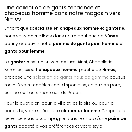
Une collection de gants tendance et
chapeaux homme dans notre magasin vers
Nîmes
En tant que spécialiste en
chapeaux homme
et
ganterie
,
nous vous accueillons dans notre boutique de
Nîmes
pour y découvrir notre
gamme de gants pour homme
et
gants pour femme
.
La
ganterie
est un univers de luxe. Ainsi, Chapellerie
Bérénice, expert
chapeaux homme
proche de
Nîmes
,
propose une
sélection de gants haut de gamme
cousus
main. Divers modèles sont disponibles, en cuir de porc,
cuir de cerf ou encore cuir de Pecari.
Pour le quotidien, pour la ville et les loisirs ou pour la
conduite, votre spécialiste
chapeaux homme
Chapellerie
Bérénice vous accompagne dans le choix d'une
paire de
gants
adapté à vos préférences et votre style.