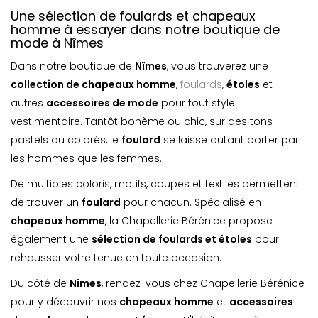
Une sélection de foulards et chapeaux
homme à essayer dans notre boutique de
mode à Nîmes
Dans notre boutique de
Nîmes
, vous trouverez une
collection de chapeaux homme
,
foulards
,
étoles
et
autres
accessoires de mode
pour tout style
vestimentaire. Tantôt bohème ou chic, sur des tons
pastels ou colorés, le
foulard
se laisse autant porter par
les hommes que les femmes.
De multiples coloris, motifs, coupes et textiles permettent
de trouver un
foulard
pour chacun. Spécialisé en
chapeaux homme
, la Chapellerie Bérénice propose
également une
sélection de foulards et étoles
pour
rehausser votre tenue en toute occasion.
Du côté de
Nîmes
, rendez-vous chez Chapellerie Bérénice
pour y découvrir nos
chapeaux homme
et
accessoires