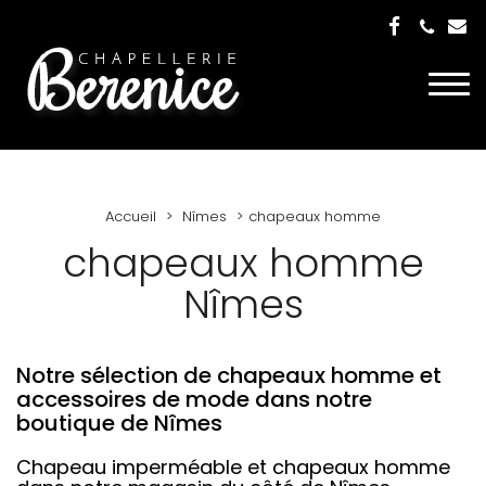
Togg
navi
Accueil
Nîmes
chapeaux homme
chapeaux homme
Nîmes
Notre sélection de chapeaux homme et
accessoires de mode dans notre
boutique de Nîmes
Chapeau imperméable et chapeaux homme