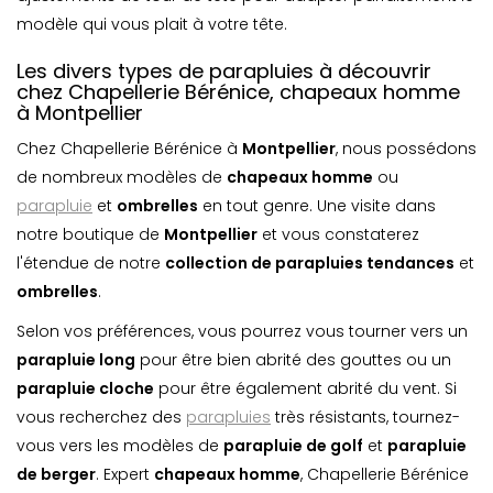
modèle qui vous plait à votre tête.
Les divers types de parapluies à découvrir
chez Chapellerie Bérénice, chapeaux homme
à Montpellier
Chez Chapellerie Bérénice à
Montpellier
, nous possédons
de nombreux modèles de
chapeaux homme
ou
parapluie
et
ombrelle
s
en tout genre. Une visite dans
notre boutique de
Montpellier
et vous constaterez
l'étendue de notre
collection de parapluies tendances
et
ombrelle
s
.
Selon vos préférences, vous pourrez vous tourner vers un
parapluie long
pour être bien abrité des gouttes ou un
parapluie cloche
pour être également abrité du vent. Si
vous recherchez des
parapluies
très résistants, tournez-
vous vers les modèles de
parapluie de golf
et
parapluie
de berger
. Expert
chapeaux homme
, Chapellerie Bérénice