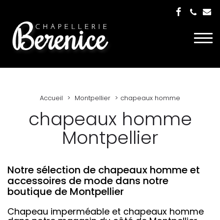
Togg
navi
Accueil
Montpellier
chapeaux homme
chapeaux homme
Montpellier
Notre sélection de chapeaux homme et
accessoires de mode dans notre
boutique de Montpellier
Chapeau imperméable et chapeaux homme