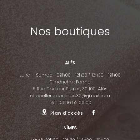
Nos boutiques
ALÈS
Lundi - Samedi : 09h00 - 12h30 / 13h30 - 19h00
Dimanche : Fermé
6 Rue Docteur Serres, 30 100 Alès
chapellerieberenice30@gmail.com
Tél :
04 66 52 06 00
Plan d'accès
NÎMES
Lundi : 10h00 - 12h30 / 14h00 - 19h00