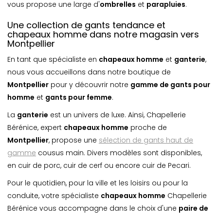
vous propose une large d'
ombrelle
s
et
parapluie
s
.
Une collection de gants tendance et
chapeaux homme dans notre magasin vers
Montpellier
En tant que spécialiste en
chapeaux homme
et
ganterie
,
nous vous accueillons dans notre boutique de
Montpellier
pour y découvrir notre
gamme de gants pour
homme
et
gants pour femme
.
La
ganterie
est un univers de luxe. Ainsi, Chapellerie
Bérénice, expert
chapeaux homme
proche de
Montpellier
, propose une
sélection de gants haut de
gamme
cousus main. Divers modèles sont disponibles,
en cuir de porc, cuir de cerf ou encore cuir de Pecari.
Pour le quotidien, pour la ville et les loisirs ou pour la
conduite, votre spécialiste
chapeaux homme
Chapellerie
Bérénice vous accompagne dans le choix d'une
paire de