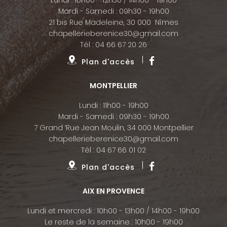
Mardi - Samedi : 09h30 - 19h00
21 bis Rue Madeleine, 30 000 Nîmes
chapellerieberenice30@gmail.com
Tél :
04 66 67 20 26
Plan d'accès
MONTPELLIER
Lundi : 11h00 - 19h00
Mardi - Samedi : 09h30 - 19h00
7 Grand ’Rue Jean Moulin, 34 000 Montpellier
chapellerieberenice30@gmail.com
Tél :
04 67 66 01 02
Plan d'accès
AIX EN PROVENCE
Lundi et mercredi : 10h00 - 13h00 / 14h00 - 19h00
Le reste de la semaine : 10h00 - 19h00