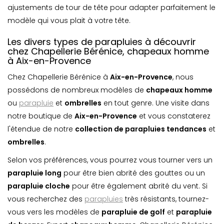
ajustements de tour de tête pour adapter parfaitement le
modèle qui vous plait à votre tête.
Les divers types de parapluies à découvrir
chez Chapellerie Bérénice, chapeaux homme
à Aix-en-Provence
Chez Chapellerie Bérénice à
Aix-en-Provence
, nous
possédons de nombreux modèles de
chapeaux homme
ou
parapluie
et
ombrelle
s
en tout genre. Une visite dans
notre boutique de
Aix-en-Provence
et vous constaterez
l'étendue de notre
collection de parapluies tendances
et
ombrelle
s
.
Selon vos préférences, vous pourrez vous tourner vers un
parapluie long
pour être bien abrité des gouttes ou un
parapluie cloche
pour être également abrité du vent. Si
vous recherchez des
parapluies
très résistants, tournez-
vous vers les modèles de
parapluie de golf
et
parapluie