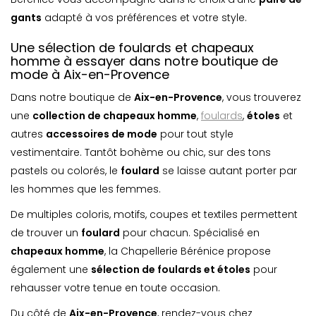
gants
adapté à vos préférences et votre style.
Une sélection de foulards et chapeaux
homme à essayer dans notre boutique de
mode à Aix-en-Provence
Dans notre boutique de
Aix-en-Provence
, vous trouverez
une
collection de chapeaux homme
,
foulards
,
étoles
et
autres
accessoires de mode
pour tout style
vestimentaire. Tantôt bohème ou chic, sur des tons
pastels ou colorés, le
foulard
se laisse autant porter par
les hommes que les femmes.
De multiples coloris, motifs, coupes et textiles permettent
de trouver un
foulard
pour chacun. Spécialisé en
chapeaux homme
, la Chapellerie Bérénice propose
également une
sélection de foulards et étoles
pour
rehausser votre tenue en toute occasion.
Du côté de
Aix-en-Provence
, rendez-vous chez