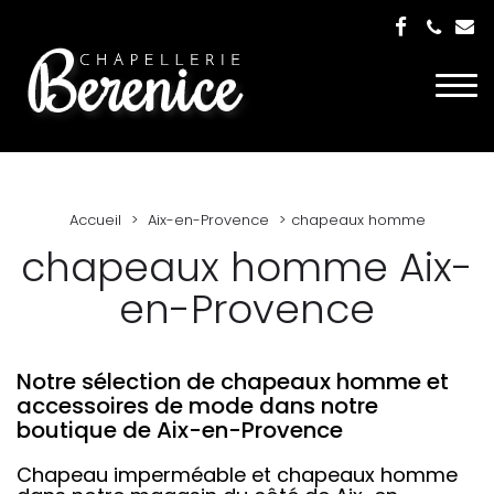
Togg
navi
Accueil
Aix-en-Provence
chapeaux homme
chapeaux homme Aix-
en-Provence
Notre sélection de chapeaux homme et
accessoires de mode dans notre
boutique de Aix-en-Provence
Chapeau imperméable et chapeaux homme