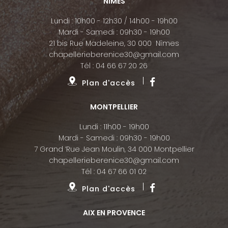
NÎMES
Lundi : 10h00 - 12h30 / 14h00 - 19h00
Mardi - Samedi : 09h30 - 19h00
21 bis Rue Madeleine, 30 000 Nîmes
chapellerieberenice30@gmail.com
Tél :
04 66 67 20 26
Plan d'accès
MONTPELLIER
Lundi : 11h00 - 19h00
Mardi - Samedi : 09h30 - 19h00
7 Grand ’Rue Jean Moulin, 34 000 Montpellier
chapellerieberenice30@gmail.com
Tél :
04 67 66 01 02
Plan d'accès
AIX EN PROVENCE