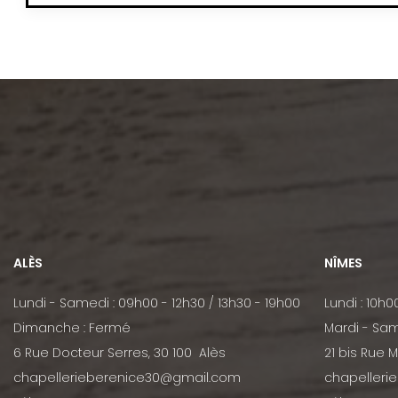
ALÈS
NÎMES
Lundi - Samedi : 09h00 - 12h30 / 13h30 - 19h00
Lundi : 10h0
Dimanche : Fermé
Mardi - Sam
6 Rue Docteur Serres, 30 100 Alès
21 bis Rue 
chapellerieberenice30@gmail.com
chapelleri