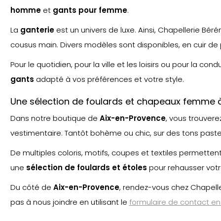
homme
et
gants pour femme
.
La
ganterie
est un univers de luxe. Ainsi, Chapellerie Béré
cousus main. Divers modèles sont disponibles, en cuir de p
Pour le quotidien, pour la ville et les loisirs ou pour la cond
gants
adapté à vos préférences et votre style.
Une sélection de foulards et chapeaux femme 
Dans notre boutique de
Aix-en-Provence
, vous trouver
vestimentaire. Tantôt bohème ou chic, sur des tons pastel
De multiples coloris, motifs, coupes et textiles permetten
une
sélection de foulards et étoles
pour rehausser votr
Du côté de
Aix-en-Provence
, rendez-vous chez Chapelle
pas à nous joindre en utilisant le
formulaire de contact en