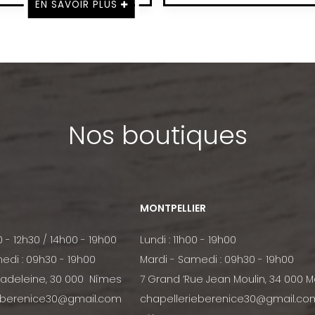
EN SAVOIR PLUS
Nos boutiques
MONTPELLIER
0 - 12h30 / 14h00 - 19h00
Lundi : 11h00 - 19h00
edi : 09h30 - 19h00
Mardi - Samedi : 09h30 - 19h00
Madeleine, 30 000 Nîmes
7 Grand ’Rue Jean Moulin, 34 000 M
eberenice30@gmail.com
chapellerieberenice30@gmail.co