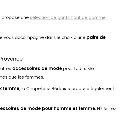
, propose une
sélection de gants haut de gamme
ce vous accompagne dans le choix d'une
paire de
-Provence
autres
accessoires de mode
pour tout style
mmes que les femmes.
x femme
, la Chapellerie Bérénice propose également
essoires de mode pour homme et femme
. N'hésitez