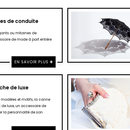
nes de conduite
s gants ou mitaines de
ssoire de mode à part entière
EN SAVOIR PLUS
he de luxe
 modèles et motifs, la canne
 de luxe, un accessoire de
er la personnalité de son