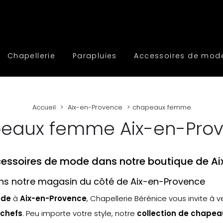
Chapellerie
Parapluies
Accessoires de mod
Accueil
Aix-en-Provence
chapeaux femme
eaux femme Aix-en-Pro
cessoires de mode dans notre boutique de A
 notre magasin du côté de Aix-en-Provence
ode
à
Aix-en-Provence
, Chapellerie Bérénice vous invite à v
chefs
. Peu importe votre style, notre
collection de chape