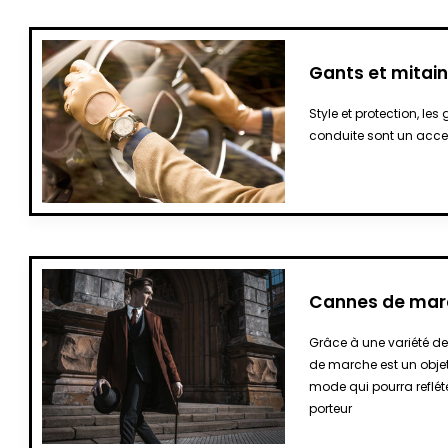
Gants et mitai
Style et protection, le
conduite sont un acce
Cannes de marc
Grâce à une variété de
de marche est un objet
mode qui pourra reflét
porteur