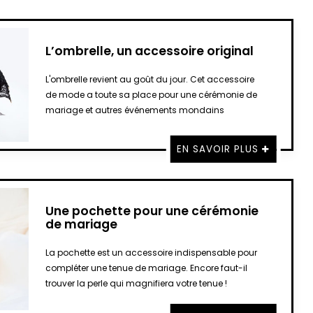
L’ombrelle, un accessoire original
L'ombrelle revient au goût du jour. Cet accessoire
de mode a toute sa place pour une cérémonie de
mariage et autres événements mondains
EN SAVOIR PLUS
Une pochette pour une cérémonie
de mariage
La pochette est un accessoire indispensable pour
compléter une tenue de mariage. Encore faut-il
trouver la perle qui magnifiera votre tenue !