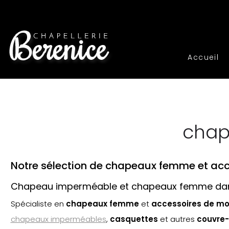
Accueil
chap
Notre sélection de chapeaux femme et ac
Chapeau imperméable et chapeaux femme dans
Spécialiste en
chapeaux femme
et
accessoires de m
chapeaux imperméables
,
casquette
s
et autres
couvre-