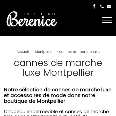
Togg
navi
Accueil
Montpellier
cannes de marche luxe
cannes de marche
luxe Montpellier
Notre sélection de cannes de marche luxe
et accessoires de mode dans notre
boutique de Montpellier
Chapeau imperméable et cannes de marche