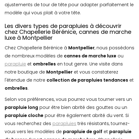
ajustements de tour de tête pour adapter parfaitement le
modèle qui vous plait à votre tête.
Les divers types de parapluies à découvrir
chez Chapellerie Bérénice, cannes de marche
luxe à Montpellier
Chez Chapellerie Bérénice à
Montpellier
, nous possédons
de nombreux modèles de
cannes de marche luxe
ou
parapluie
et
ombrelle
s
en tout genre. Une visite dans
notre boutique de
Montpellier
et vous constaterez
l'étendue de notre
collection de parapluies tendances
et
ombrelle
s
.
Selon vos préférences, vous pourrez vous tourner vers un
parapluie long
pour être bien abrité des gouttes ou un
parapluie cloche
pour être également abrité du vent. Si
vous recherchez des
parapluies
très résistants, tournez-
vous vers les modèles de
parapluie de golf
et
parapluie