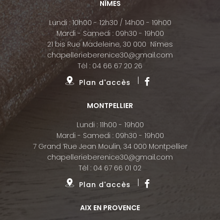
NÎMES
Lundi : 10h00 - 12h30 / 14h00 - 19h00
Mardi - Samedi : 09h30 - 19h00
21 bis Rue Madeleine, 30 000 Nîmes
chapellerieberenice30@gmail.com
Tél :
04 66 67 20 26
Plan d'accès
MONTPELLIER
Lundi : 11h00 - 19h00
Mardi - Samedi : 09h30 - 19h00
7 Grand ’Rue Jean Moulin, 34 000 Montpellier
chapellerieberenice30@gmail.com
Tél :
04 67 66 01 02
Plan d'accès
AIX EN PROVENCE