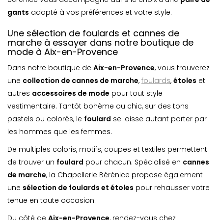
gants
adapté à vos préférences et votre style.
Une sélection de foulards et cannes de
marche à essayer dans notre boutique de
mode à Aix-en-Provence
Dans notre boutique de
Aix-en-Provence
, vous trouverez
une
collection de cannes de marche
,
foulards
,
étoles
et
autres
accessoires de mode
pour tout style
vestimentaire. Tantôt bohème ou chic, sur des tons
pastels ou colorés, le
foulard
se laisse autant porter par
les hommes que les femmes.
De multiples coloris, motifs, coupes et textiles permettent
de trouver un
foulard
pour chacun. Spécialisé en
cannes
de marche
, la Chapellerie Bérénice propose également
une
sélection de foulards et étoles
pour rehausser votre
tenue en toute occasion.
Du côté de
Aix-en-Provence
, rendez-vous chez