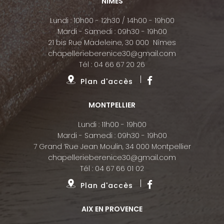
NÎMES
Lundi : 10h00 - 12h30 / 14h00 - 19h00
Mardi - Samedi : 09h30 - 19h00
21 bis Rue Madeleine, 30 000 Nîmes
chapellerieberenice30@gmail.com
Tél :
04 66 67 20 26
Plan d'accès
MONTPELLIER
Lundi : 11h00 - 19h00
Mardi - Samedi : 09h30 - 19h00
7 Grand ’Rue Jean Moulin, 34 000 Montpellier
chapellerieberenice30@gmail.com
Tél :
04 67 66 01 02
Plan d'accès
AIX EN PROVENCE