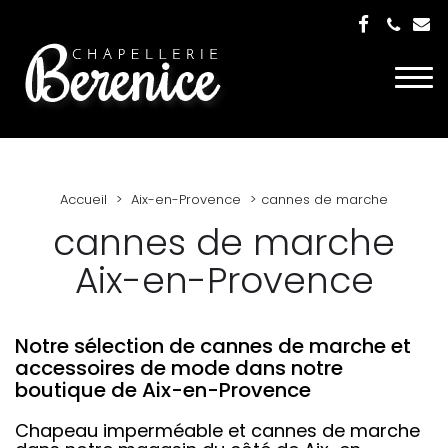
Togg
navi
Accueil
Aix-en-Provence
cannes de marche
cannes de marche
Aix-en-Provence
Notre sélection de cannes de marche et
accessoires de mode dans notre
boutique de Aix-en-Provence
Chapeau imperméable et cannes de marche