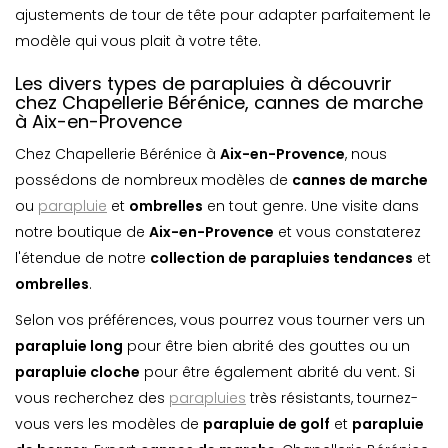
ajustements de tour de tête pour adapter parfaitement le
modèle qui vous plait à votre tête.
Les divers types de parapluies à découvrir
chez Chapellerie Bérénice, cannes de marche
à Aix-en-Provence
Chez Chapellerie Bérénice à
Aix-en-Provence
, nous
possédons de nombreux modèles de
cannes de marche
ou
parapluie
et
ombrelle
s
en tout genre. Une visite dans
notre boutique de
Aix-en-Provence
et vous constaterez
l'étendue de notre
collection de parapluies tendances
et
ombrelle
s
.
Selon vos préférences, vous pourrez vous tourner vers un
parapluie long
pour être bien abrité des gouttes ou un
parapluie cloche
pour être également abrité du vent. Si
vous recherchez des
parapluies
très résistants, tournez-
vous vers les modèles de
parapluie de golf
et
parapluie