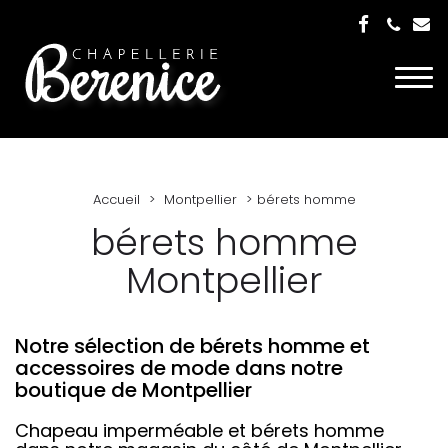
Togg
navi
Accueil
Montpellier
bérets homme
bérets homme
Montpellier
Notre sélection de bérets homme et
accessoires de mode dans notre
boutique de Montpellier
Chapeau imperméable et bérets homme