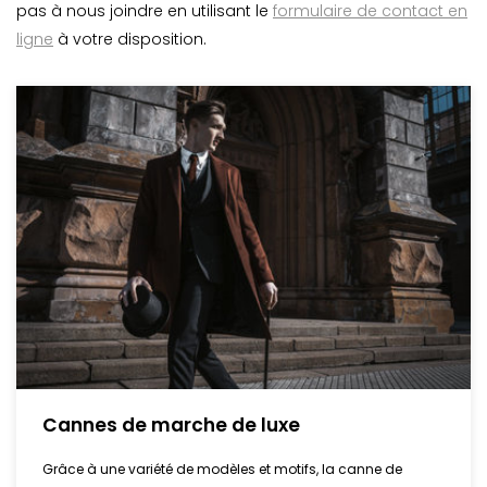
pas à nous joindre en utilisant le
formulaire de contact en
ligne
à votre disposition.
Cannes de marche de luxe
Grâce à une variété de modèles et motifs, la canne de