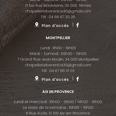
21 bis Rue Madeleine, 30 000 Nîmes
chapellerieberenice30@gmail.com
Tél :
04 66 67 20 26
Plan d'accès
MONTPELLIER
Lundi : 11h00 - 19h00
Mardi - Samedi : 09h30 - 19h00
7 Grand ’Rue Jean Moulin, 34 000 Montpellier
chapellerieberenice30@gmail.com
Tél :
04 67 66 01 02
Plan d'accès
AIX EN PROVENCE
Lundi et mercredi : 10h00 - 13h00 / 14h00 - 19h00
Le reste de la semaine : 10h00 - 19h00
6 Rue Aude, 13 100 Aix-en-Provence