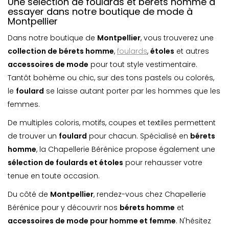
Une sélection de foulards et bérets homme à
essayer dans notre boutique de mode à
Montpellier
Dans notre boutique de
Montpellier
, vous trouverez une
collection de bérets homme
,
foulards
,
étoles
et autres
accessoires de mode
pour tout style vestimentaire.
Tantôt bohème ou chic, sur des tons pastels ou colorés,
le
foulard
se laisse autant porter par les hommes que les
femmes.
De multiples coloris, motifs, coupes et textiles permettent
de trouver un
foulard
pour chacun. Spécialisé en
bérets
homme
, la Chapellerie Bérénice propose également une
sélection de foulards et étoles
pour rehausser votre
tenue en toute occasion.
Du côté de
Montpellier
, rendez-vous chez Chapellerie
Bérénice pour y découvrir nos
bérets homme
et
accessoires de mode pour homme et femme
. N'hésitez