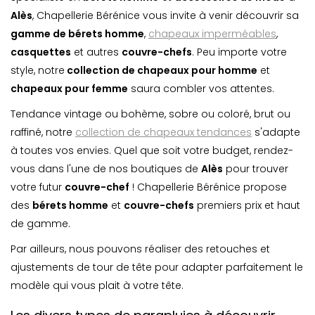
Alès
, Chapellerie Bérénice vous invite à venir découvrir sa
gamme de bérets homme
,
chapeaux imperméables
,
casquette
s
et autres
couvre-chefs
. Peu importe votre
style, notre
collection de chapeaux pour homme
et
chapeaux pour femme
saura combler vos attentes.
Tendance vintage ou bohème, sobre ou coloré, brut ou
raffiné, notre
collection de chapeaux tendances
s'adapte
à toutes vos envies. Quel que soit votre budget, rendez-
vous dans l'une de nos boutiques de
Alès
pour trouver
votre futur
couvre-chef
! Chapellerie Bérénice propose
des
bérets homme
et
couvre-chefs
premiers prix et haut
de gamme.
Par ailleurs, nous pouvons réaliser des retouches et
ajustements de tour de tête pour adapter parfaitement le
modèle qui vous plait à votre tête.