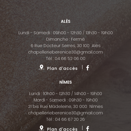
ALÈS
Lundi - Samedi : 09h00 - 12h30 / 13h30 - 19h00
Dimanche : Fermé
6 Rue Docteur Serres, 30 100 Alès
chapellerieberenice30@gmail.com
Tél :
04 66 52 06 00
Plan d'accès
NÎMES
Lundi : 10h00 - 12h30 / 14h00 - 19h00
Mardi - Samedi : 09h30 - 19h00
21 bis Rue Madeleine, 30 000 Nîmes
chapellerieberenice30@gmail.com
Tél :
04 66 67 20 26
Plan d'accès