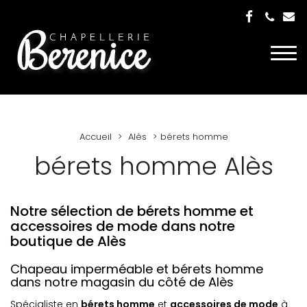
Togg
navi
Accueil
Alès
bérets homme
bérets homme Alès
Notre sélection de bérets homme et
accessoires de mode dans notre
boutique de Alès
Chapeau imperméable et bérets homme
dans notre magasin du côté de Alès
Spécialiste en
bérets homme
et
accessoires de mode
à