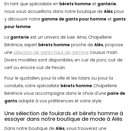
En tant que spécialiste en
bérets homme
et
ganterie
,
nous vous accueillons dans notre boutique de
Alès
pour
y découvrir notre
gamme de gants pour homme
et
gants
pour femme
.
La
ganterie
est un univers de luxe. Ainsi, Chapellerie
Bérénice, expert
bérets homme
proche de
Alès
, propose
une
sélection de gants haut de gamme
cousus main.
Divers modèles sont disponibles, en cuir de porc, cuir de
cerf ou encore cuir de Pecari.
Pour le quotidien, pour la ville et les loisirs ou pour la
conduite, votre spécialiste
bérets homme
Chapellerie
Bérénice vous accompagne dans le choix d'une
paire de
gants
adapté à vos préférences et votre style.
Une sélection de foulards et bérets homme à
essayer dans notre boutique de mode à Alès
Dans notre boutique de
Alès
, vous trouverez une