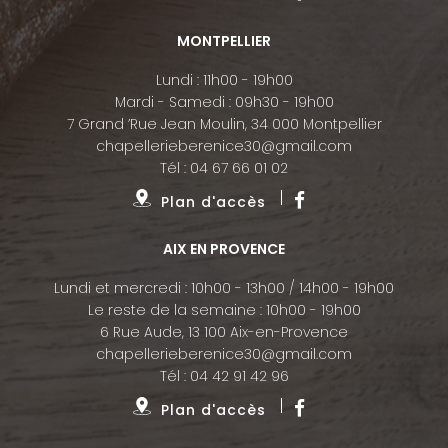
MONTPELLIER
Lundi : 11h00 - 19h00
Mardi - Samedi : 09h30 - 19h00
7 Grand ’Rue Jean Moulin, 34 000 Montpellier
chapellerieberenice30@gmail.com
Tél :
04 67 66 01 02
Plan d'accès
AIX EN PROVENCE
Lundi et mercredi : 10h00 - 13h00 / 14h00 - 19h00
Le reste de la semaine : 10h00 - 19h00
6 Rue Aude, 13 100 Aix-en-Provence
chapellerieberenice30@gmail.com
Tél :
04 42 91 42 96
Plan d'accès