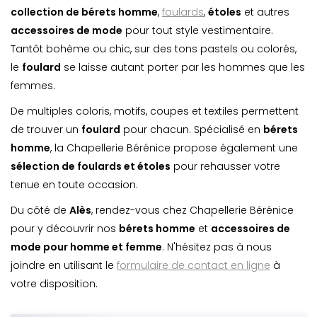
collection de bérets homme
,
foulards
,
étoles
et autres
accessoires de mode
pour tout style vestimentaire.
Tantôt bohème ou chic, sur des tons pastels ou colorés,
le
foulard
se laisse autant porter par les hommes que les
femmes.
De multiples coloris, motifs, coupes et textiles permettent
de trouver un
foulard
pour chacun. Spécialisé en
bérets
homme
, la Chapellerie Bérénice propose également une
sélection de foulards et étoles
pour rehausser votre
tenue en toute occasion.
Du côté de
Alès
, rendez-vous chez Chapellerie Bérénice
pour y découvrir nos
bérets homme
et
accessoires de
mode pour homme et femme
. N'hésitez pas à nous
joindre en utilisant le
formulaire de contact en ligne
à
votre disposition.