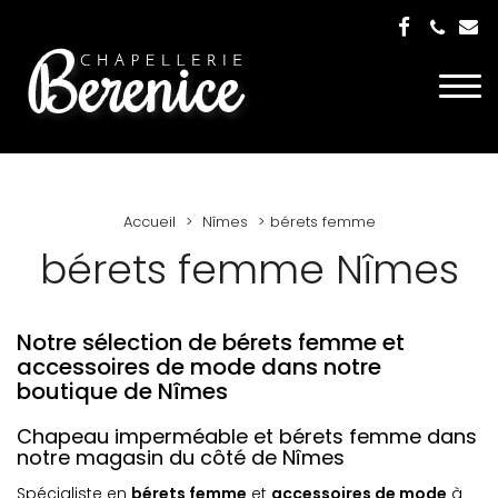
Togg
navi
Accueil
Nîmes
bérets femme
bérets femme Nîmes
Notre sélection de bérets femme et
accessoires de mode dans notre
boutique de Nîmes
Chapeau imperméable et bérets femme dans
notre magasin du côté de Nîmes
Spécialiste en
bérets femme
et
accessoires de mode
à