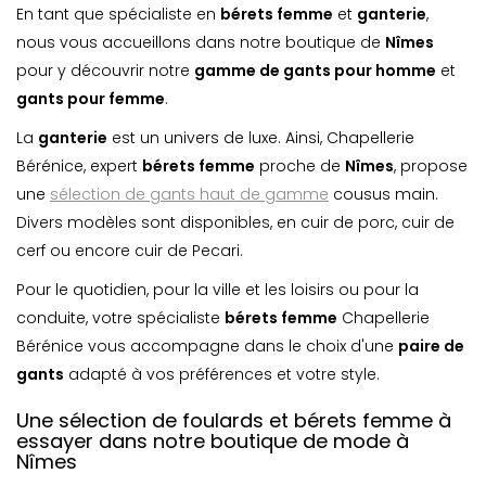
En tant que spécialiste en
bérets femme
et
ganterie
,
nous vous accueillons dans notre boutique de
Nîmes
pour y découvrir notre
gamme de gants pour homme
et
gants pour femme
.
La
ganterie
est un univers de luxe. Ainsi, Chapellerie
Bérénice, expert
bérets femme
proche de
Nîmes
, propose
une
sélection de gants haut de gamme
cousus main.
Divers modèles sont disponibles, en cuir de porc, cuir de
cerf ou encore cuir de Pecari.
Pour le quotidien, pour la ville et les loisirs ou pour la
conduite, votre spécialiste
bérets femme
Chapellerie
Bérénice vous accompagne dans le choix d'une
paire de
gants
adapté à vos préférences et votre style.
Une sélection de foulards et bérets femme à
essayer dans notre boutique de mode à
Nîmes