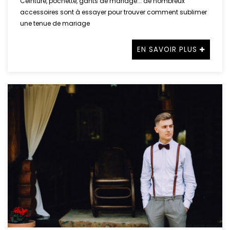
Ceinture, pochette, gants de mariage... de nombreux
accessoires sont à essayer pour trouver comment sublimer
une tenue de mariage
EN SAVOIR PLUS