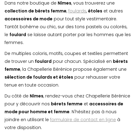
Dans notre boutique de
Nîmes
, vous trouverez une
collection de bérets femme
,
foulards
,
étoles
et autres
accessoires de mode
pour tout style vestimentaire.
Tantôt bohème ou chic, sur des tons pastels ou colorés,
le
foulard
se laisse autant porter par les hommes que les
femmes.
De multiples coloris, motifs, coupes et textiles permettent
de trouver un
foulard
pour chacun. Spécialisé en
bérets
femme
, la Chapellerie Bérénice propose également une
sélection de foulards et étoles
pour rehausser votre
tenue en toute occasion.
Du côté de
Nîmes
, rendez-vous chez Chapellerie Bérénice
pour y découvrir nos
bérets femme
et
accessoires de
mode pour homme et femme
. N'hésitez pas à nous
joindre en utilisant le
formulaire de contact en ligne
à
votre disposition.