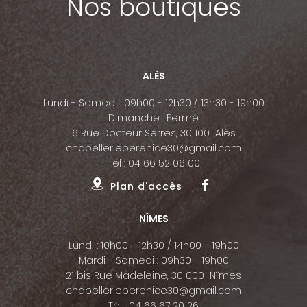
Nos boutiques
ALÈS
Lundi - Samedi : 09h00 - 12h30 / 13h30 - 19h00
Dimanche : Fermé
6 Rue Docteur Serres, 30 100 Alès
chapellerieberenice30@gmail.com
Tél :
04 66 52 06 00
Plan d'accès
NÎMES
Lundi : 10h00 - 12h30 / 14h00 - 19h00
Mardi - Samedi : 09h30 - 19h00
21 bis Rue Madeleine, 30 000 Nîmes
chapellerieberenice30@gmail.com
Tél :
04 66 67 20 26