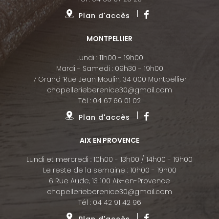
Plan d'accès
MONTPELLIER
Lundi : 11h00 - 19h00
Mardi - Samedi : 09h30 - 19h00
7 Grand ’Rue Jean Moulin, 34 000 Montpellier
chapellerieberenice30@gmail.com
Tél :
04 67 66 01 02
Plan d'accès
AIX EN PROVENCE
Lundi et mercredi : 10h00 - 13h00 / 14h00 - 19h00
Le reste de la semaine : 10h00 - 19h00
6 Rue Aude, 13 100 Aix-en-Provence
chapellerieberenice30@gmail.com
Tél :
04 42 91 42 96
Plan d'accès