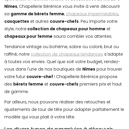
Nîmes
, Chapellerie Bérénice vous invite à venir découvrir
sa
gamme de bérets femme
,
chapeaux imperméables
,
casquette
s
et autres
couvre-chefs
. Peu importe votre
style, notre
collection de chapeaux pour homme
et
chapeaux pour femme
saura combler vos attentes.
Tendance vintage ou bohème, sobre ou coloré, brut ou
raffiné, notre
collection de chapeaux tendances
s'adapte
à toutes vos envies. Quel que soit votre budget, rendez-
vous dans l'une de nos boutiques de
Nîmes
pour trouver
votre futur
couvre-chef
! Chapellerie Bérénice propose
des
bérets femme
et
couvre-chefs
premiers prix et haut
de gamme.
Par ailleurs, nous pouvons réaliser des retouches et
ajustements de tour de tête pour adapter parfaitement le
modèle qui vous plait à votre tête.