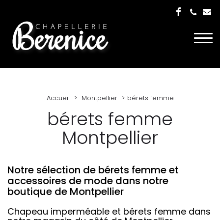
Togg
navi
Accueil
Montpellier
bérets femme
bérets femme
Montpellier
Notre sélection de bérets femme et
accessoires de mode dans notre
boutique de Montpellier
Chapeau imperméable et bérets femme dans