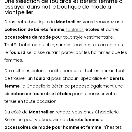
Une sélection de foulards et bérets femme à
essayer dans notre boutique de mode à
Montpellier
Dans notre boutique de
Montpellier
, vous trouverez une
collection de bérets femme
,
foulards
,
étoles
et autres
accessoires de mode
pour tout style vestimentaire.
Tantôt bohème ou chic, sur des tons pastels ou colorés,
le
foulard
se laisse autant porter par les hommes que les
femmes.
De multiples coloris, motifs, coupes et textiles permettent
de trouver un
foulard
pour chacun. Spécialisé en
bérets
femme
, la Chapellerie Bérénice propose également une
sélection de foulards et étoles
pour rehausser votre
tenue en toute occasion.
Du côté de
Montpellier
, rendez-vous chez Chapellerie
Bérénice pour y découvrir nos
bérets femme
et
accessoires de mode pour homme et femme
. N'hésitez