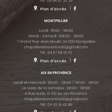
Tél :
04 66 67 20 26
Plan d'accès
MONTPELLIER
Lundi : 11h00 - 19h00
Mardi - Samedi : 09h30 - 19h00
7 Grand ’Rue Jean Moulin, 34 000 Montpellier
chapellerieberenice30@gmail.com
Tél :
04 67 66 01 02
Plan d'accès
AIX EN PROVENCE
Lundi et mercredi : 10h00 - 13h00 / 14h00 - 19h00
Le reste de la semaine : 10h00 - 19h00
6 Rue Aude, 13 100 Aix-en-Provence
chapellerieberenice30@gmail.com
Tél :
04 42 91 42 96