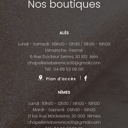
Nos boutiques
ALÈS
Lundi - Samedi : 09h00 - 12h30 / 13h30 - 19h00
Dimanche : Fermé
6 Rue Docteur Serres, 30 100 Alès
chapellerieberenice30@gmail.com
Tél :
04 66 52 06 00
Plan d'accès
NÎMES
Lundi : 10h00 - 12h30 / 14h00 - 19h00
Mardi - Samedi : 09h30 - 19h00
21 bis Rue Madeleine, 30 000 Nîmes
chapellerieberenice30@gmail.com