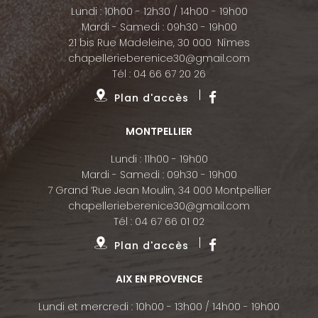
Lundi : 10h00 - 12h30 / 14h00 - 19h00
Mardi - Samedi : 09h30 - 19h00
21 bis Rue Madeleine, 30 000 Nîmes
chapellerieberenice30@gmail.com
Tél :
04 66 67 20 26
Plan d'accès
MONTPELLIER
Lundi : 11h00 - 19h00
Mardi - Samedi : 09h30 - 19h00
7 Grand ’Rue Jean Moulin, 34 000 Montpellier
chapellerieberenice30@gmail.com
Tél :
04 67 66 01 02
Plan d'accès
AIX EN PROVENCE
Lundi et mercredi : 10h00 - 13h00 / 14h00 - 19h00